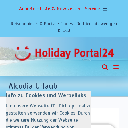
Zum
Anbieter-Liste & Newsletter | Service
Inhalt
springen
Reiseanbieter & Portale findest Du hier mit wenigen
Klicks!
Alcudia Urlaub
Info zu Cookies und Werbelinks
Um unsere Webseite für Dich optimal zu
gestalten verwenden wir Cookies. Durch
die weitere Nutzung der Webseite
stimmst Du der Verwendung von