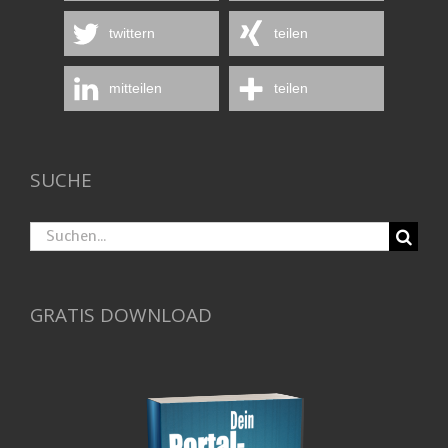
twittern
teilen
mitteilen
teilen
SUCHE
Suche
nach:
GRATIS DOWNLOAD