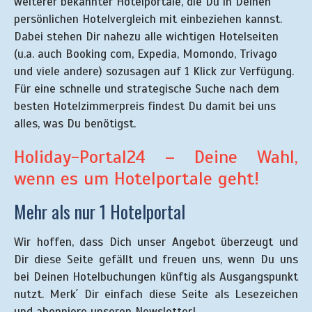
weiterer bekannter Hotelportale, die Du in Deinen
persönlichen Hotelvergleich mit einbeziehen kannst.
Dabei stehen Dir nahezu alle wichtigen Hotelseiten
(u.a. auch Booking com, Expedia, Momondo, Trivago
und viele andere) sozusagen auf 1 Klick zur Verfügung.
Für eine schnelle und strategische Suche nach dem
besten Hotelzimmerpreis findest Du damit bei uns
alles, was Du benötigst.
Holiday-Portal24 – Deine Wahl,
wenn es um Hotelportale geht!
Mehr als nur 1 Hotelportal
Wir hoffen, dass Dich unser Angebot überzeugt und
Dir diese Seite gefällt und freuen uns, wenn Du uns
bei Deinen Hotelbuchungen künftig als Ausgangspunkt
nutzt. Merk´ Dir einfach diese Seite als Lesezeichen
und abonniere unseren Newsletter!