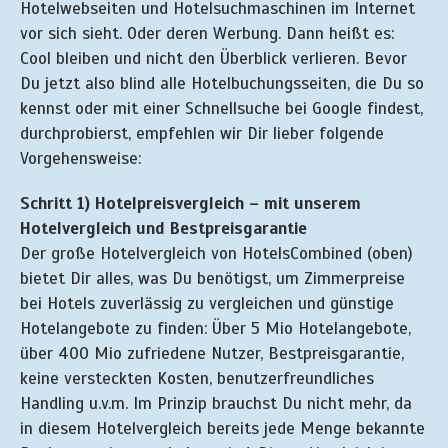
Hotelwebseiten und Hotelsuchmaschinen im Internet
vor sich sieht. Oder deren Werbung. Dann heißt es:
Cool bleiben und nicht den Überblick verlieren. Bevor
Du jetzt also blind alle Hotelbuchungsseiten, die Du so
kennst oder mit einer Schnellsuche bei Google findest,
durchprobierst, empfehlen wir Dir lieber folgende
Vorgehensweise:
Schritt 1) Hotelpreisvergleich – mit unserem
Hotelvergleich und Bestpreisgarantie
Der große Hotelvergleich von HotelsCombined (oben)
bietet Dir alles, was Du benötigst, um Zimmerpreise
bei Hotels zuverlässig zu vergleichen und günstige
Hotelangebote zu finden: Über 5 Mio Hotelangebote,
über 400 Mio zufriedene Nutzer, Bestpreisgarantie,
keine versteckten Kosten, benutzerfreundliches
Handling u.v.m. Im Prinzip brauchst Du nicht mehr, da
in diesem Hotelvergleich bereits jede Menge bekannte