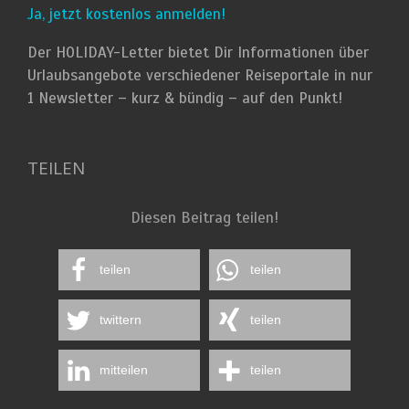
Ja, jetzt kostenlos anmelden!
Der HOLIDAY-Letter bietet Dir Informationen über
Urlaubsangebote verschiedener Reiseportale in nur
1 Newsletter – kurz & bündig – auf den Punkt!
TEILEN
Diesen Beitrag teilen!
teilen
teilen
twittern
teilen
mitteilen
teilen