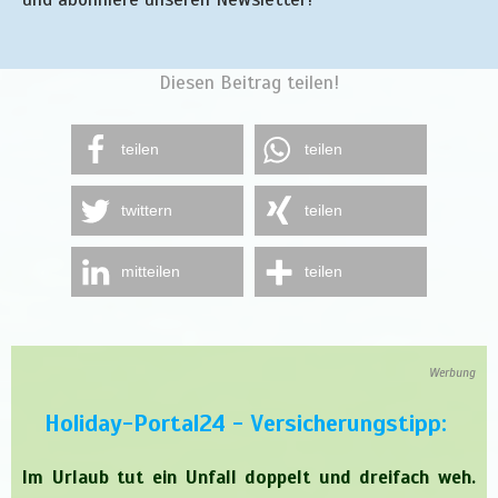
Diesen Beitrag teilen!
teilen
teilen
twittern
teilen
mitteilen
teilen
Werbung
Holiday-Portal24 - Versicherungstipp:
Im Urlaub tut ein Unfall doppelt und dreifach weh.