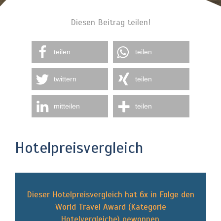
Diesen Beitrag teilen!
teilen
teilen
twittern
teilen
mitteilen
teilen
Hotelpreisvergleich
Dieser Hotelpreisvergleich hat 6x in Folge den
World Travel Award (Kategorie
Hotelvergleiche) gewonnen.