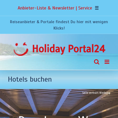
Zum
Anbieter-Liste & Newsletter | Service
Inhalt
springen
Reiseanbieter & Portale findest Du hier mit wenigen
Klicks!
Hotels buchen
Seite enthält Werbung