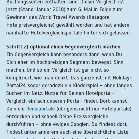
Buchungsseiten enthalten sind. Dieser Vergleich ist
jetzt (Stand: Januar 2018) zum 6. Mal in Folge zum
Gewinner des World Travel Awards (Kategore
Hotelpreisvergleiche) gewählt worden und hat andere
namhafte Hotelvergleichsportale hinter sich gelassen.
Schritt 2) optional einen Gegenvergleich machen
Ein Gegenvergleich kann besonders dann, wenn Du
Dich eher im hochpreisigen Segment bewegst, Sinn
machen. Und so ein Vergleich ist gar nicht so
kompliziert, wie man denkt. Das ganze ist mit Holiday-
Portal24 sogar geradezu ein Kinderspiel – ohne langes
Suchen im Netz. Nutze für Deinen Hotelportal-
Vergleich einfach unseren Portal-Finder. Dort kannst
Du viele
Reiseportale
(übrigens nicht nur Hotelportale)
entdecken und schnell Deine Preisvergleiche
durchführen – ohne ewiges Googlen. Du findest dort
findest unter anderem auch eine übersichtliche Liste