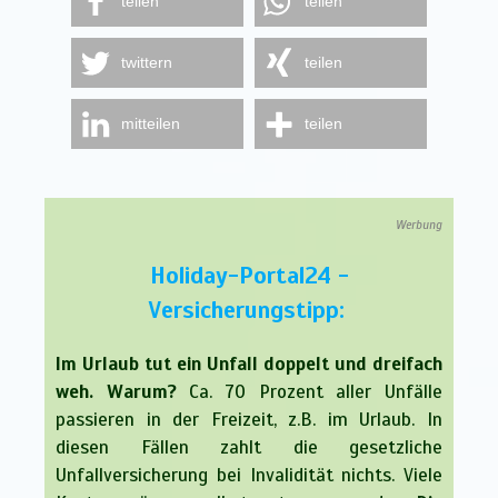
teilen
teilen
twittern
teilen
mitteilen
teilen
Werbung
Holiday-Portal24 -
Versicherungstipp:
Im Urlaub tut ein Unfall doppelt und dreifach
weh. Warum?
Ca. 70 Prozent aller Unfälle
passieren in der Freizeit, z.B. im Urlaub. In
diesen Fällen zahlt die gesetzliche
Unfallversicherung bei Invalidität nichts. Viele