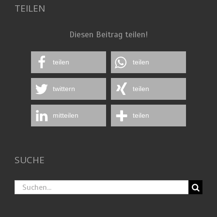
TEILEN
Diesen Beitrag teilen!
teilen
teilen
twittern
teilen
mitteilen
teilen
SUCHE
Suche
nach: