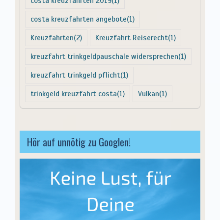
costa kreuzfahrten 2019
(1)
costa kreuzfahrten angebote
(1)
Kreuzfahrten
(2)
Kreuzfahrt Reiserecht
(1)
kreuzfahrt trinkgeldpauschale widersprechen
(1)
kreuzfahrt trinkgeld pflicht
(1)
trinkgeld kreuzfahrt costa
(1)
Vulkan
(1)
Hör auf unnötig zu Googlen!