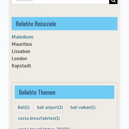
nach:
Beliebte Reiseziele
Malediven
Mauritius
Lissabon
London
Kapstadt
Beliebte Themen
Bali
(1)
bali airport
(1)
bali vulkan
(1)
costa kreuzfahrten
(1)