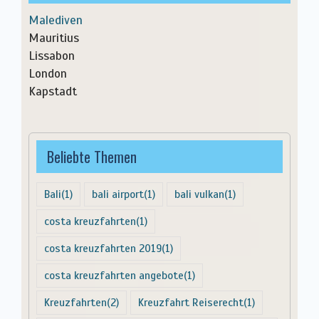
Malediven
Mauritius
Lissabon
London
Kapstadt
Beliebte Themen
Bali
(1)
bali airport
(1)
bali vulkan
(1)
costa kreuzfahrten
(1)
costa kreuzfahrten 2019
(1)
costa kreuzfahrten angebote
(1)
Kreuzfahrten
(2)
Kreuzfahrt Reiserecht
(1)