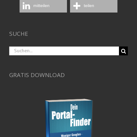
mitteilen
teilen
SUCHE
Suche
nach:
GRATIS DOWNLOAD