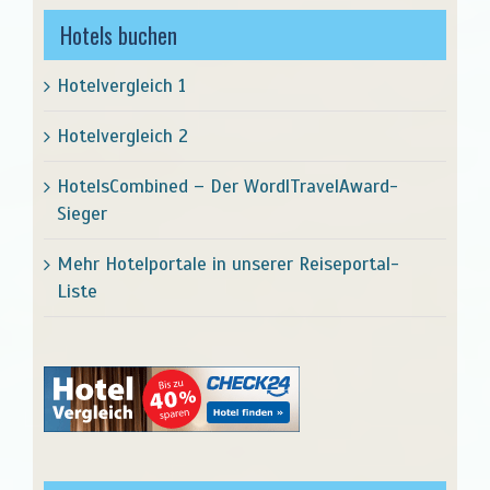
Hotels buchen
Hotelvergleich 1
Hotelvergleich 2
HotelsCombined – Der WordlTravelAward-
Sieger
Mehr Hotelportale in unserer Reiseportal-
Liste