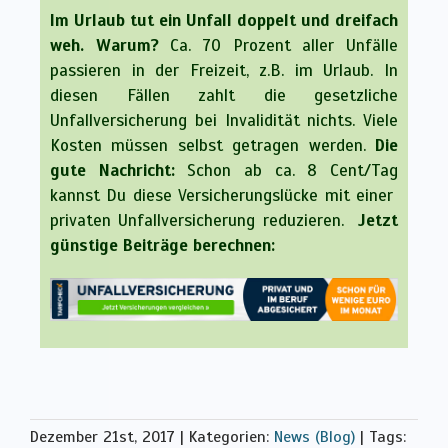
Im Urlaub tut ein Unfall doppelt und dreifach
weh. Warum?
Ca. 70 Prozent aller Unfälle
passieren in der Freizeit, z.B. im Urlaub. In
diesen Fällen zahlt die gesetzliche
Unfallversicherung bei Invalidität nichts. Viele
Kosten müssen selbst getragen werden.
Die
gute Nachricht:
Schon ab ca. 8 Cent/Tag
kannst Du diese Versicherungslücke mit einer
privaten Unfallversicherung reduzieren.
Jetzt
günstige Beiträge berechnen:
Dezember 21st, 2017
|
Kategorien:
News (Blog)
|
Tags: