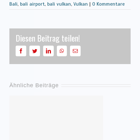
Bali
,
bali airport
,
bali vulkan
,
Vulkan
|
0 Kommentare
Diesen Beitrag teilen!
facebook
twitter
linkedin
whatsapp
E-
Mail
Ähnliche Beiträge