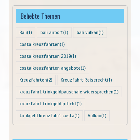
Beliebte Themen
Bali
(1)
bali airport
(1)
bali vulkan
(1)
costa kreuzfahrten
(1)
costa kreuzfahrten 2019
(1)
costa kreuzfahrten angebote
(1)
Kreuzfahrten
(2)
Kreuzfahrt Reiserecht
(1)
kreuzfahrt trinkgeldpauschale widersprechen
(1)
kreuzfahrt trinkgeld pflicht
(1)
trinkgeld kreuzfahrt costa
(1)
Vulkan
(1)