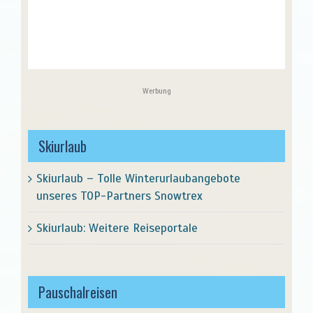
Werbung
Skiurlaub
Skiurlaub – Tolle Winterurlaubangebote
unseres TOP-Partners Snowtrex
Skiurlaub: Weitere Reiseportale
Pauschalreisen