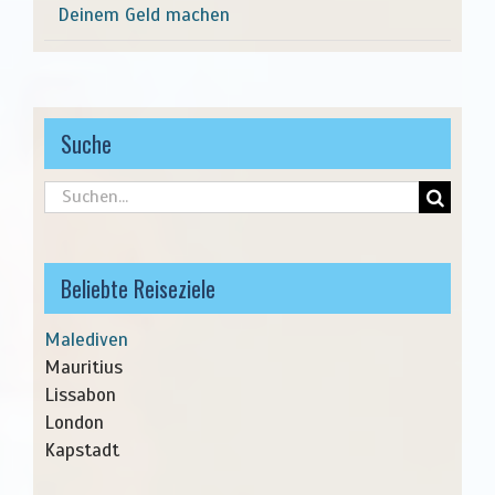
Deinem Geld machen
Suche
Suche
nach:
Beliebte Reiseziele
Malediven
Mauritius
Lissabon
London
Kapstadt