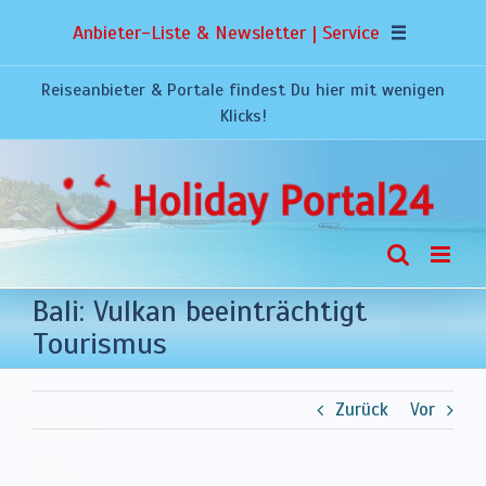
Zum
Anbieter-Liste & Newsletter | Service
Inhalt
springen
Reiseanbieter & Portale findest Du hier mit wenigen
Klicks!
Bali: Vulkan beeinträchtigt
Tourismus
Zurück
Vor